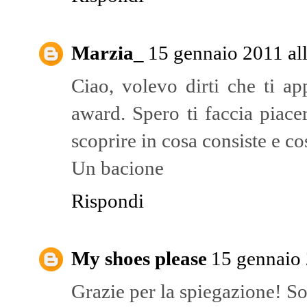
Marzia_
15 gennaio 2011 all
Ciao, volevo dirti che ti a
award. Spero ti faccia piace
scoprire in cosa consiste e cos
Un bacione
Rispondi
My shoes please
15 gennaio 
Grazie per la spiegazione! So