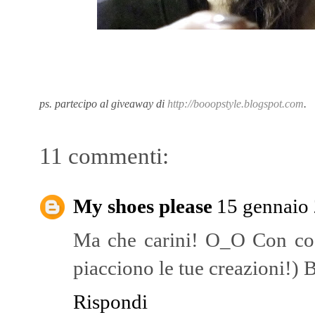
ps. partecipo al giveaway di
http://booopstyle.blogspot.com
.
11 commenti:
My shoes please
15 gennaio 
Ma che carini! O_O Con cosa
piacciono le tue creazioni!) B
Rispondi