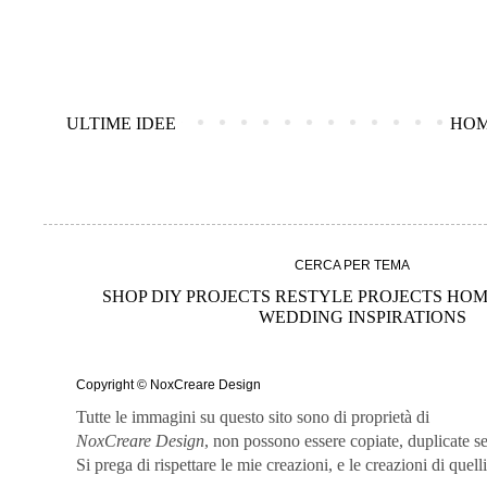
ULTIME IDEE
HO
CERCA PER TEMA
SHOP
DIY PROJECTS
RESTYLE PROJECTS
HOM
WEDDING
INSPIRATIONS
Copyright © NoxCreare Design
Tutte le immagini su questo sito sono di proprietà di
NoxCreare
Design
, non possono essere copiate, duplicate s
Si prega di rispettare le mie creazioni, e le creazioni di quell