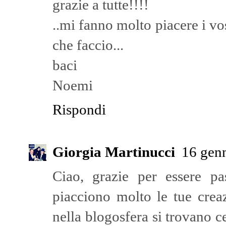
grazie a tutte!!!!
..mi fanno molto piacere i vo
che faccio...
baci
Noemi
Rispondi
Giorgia Martinucci
16 genn
Ciao, grazie per essere p
piacciono molto le tue creaz
nella blogosfera si trovano ce