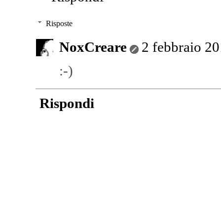
Risposte
NoxCreare
2 febbraio 20
:-)
Rispondi