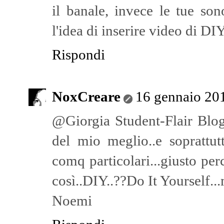
il banale, invece le tue so
l'idea di inserire video di DIY
Rispondi
NoxCreare
16 gennaio 201
@Giorgia Student-Flair Blog.
del mio meglio..e soprattut
comq particolari...giusto per
così..DIY..??Do It Yourself...
Noemi