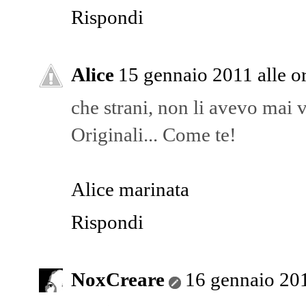
Rispondi
Alice
15 gennaio 2011 alle o
che strani, non li avevo mai v
Originali... Come te!
Alice marinata
Rispondi
NoxCreare
16 gennaio 201