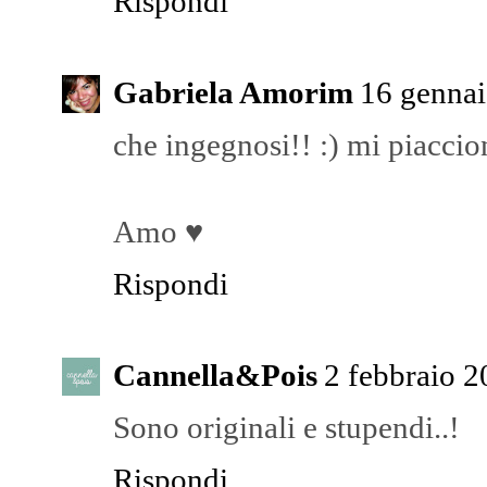
Rispondi
Gabriela Amorim
16 gennai
che ingegnosi!! :) mi piaccio
Amo ♥
Rispondi
Cannella&Pois
2 febbraio 2
Sono originali e stupendi..!
Rispondi