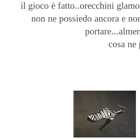
il gioco è fatto..orecchini glamo
non ne possiedo ancora e no
portare...almen
cosa ne 