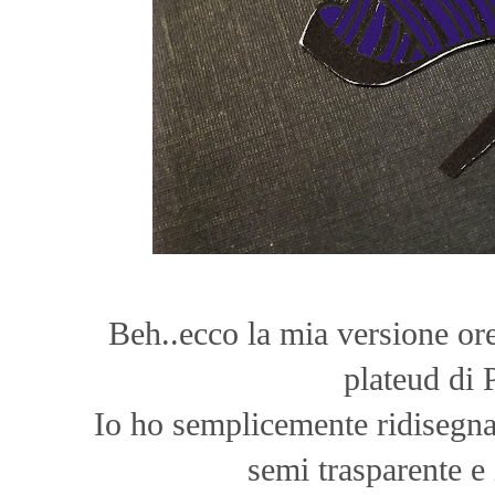
Beh..ecco la mia versione ore
plateud di 
Io ho semplicemente ridisegnat
semi trasparente e i