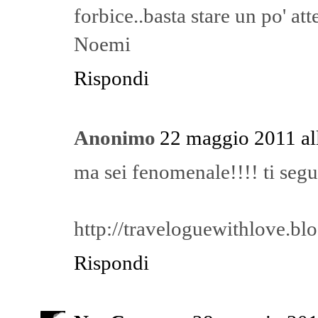
forbice..basta stare un po' at
Noemi
Rispondi
Anonimo
22 maggio 2011 al
ma sei fenomenale!!!! ti segu
http://traveloguewithlove.bl
Rispondi