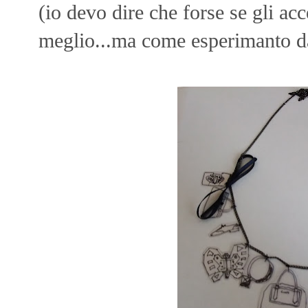
(io devo dire che forse se gli ac
meglio...ma come esperimanto da