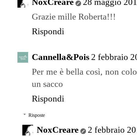
NoxCreare
28 maggio 2011
Grazie mille Roberta!!!
Rispondi
Cannella&Pois
2 febbraio 2
Per me è bella così, non colo
un sacco
Rispondi
Risposte
NoxCreare
2 febbraio 20