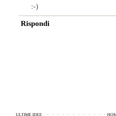
:-)
Rispondi
ULTIME IDEE
HO