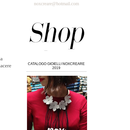
noxcreare@hotmail.com
sa
CATALOGO GIOIELLI NOXCREARE
iacere
2019