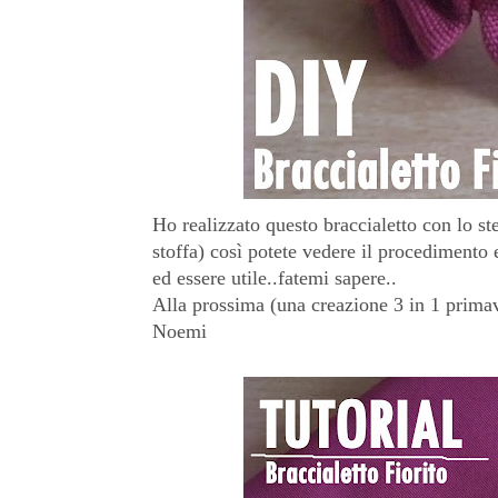
Ho realizzato questo braccialetto con lo st
stoffa) così potete vedere il procedimento e
ed essere utile..fatemi sapere..
Alla prossima (una creazione 3 in 1 primave
Noemi