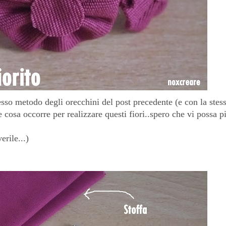
esso metodo degli orecchini del post precedente (e con la stes
 cosa occorre per realizzare questi fiori..spero che vi possa p
rile...)