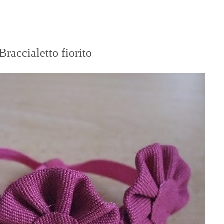
Braccialetto fiorito